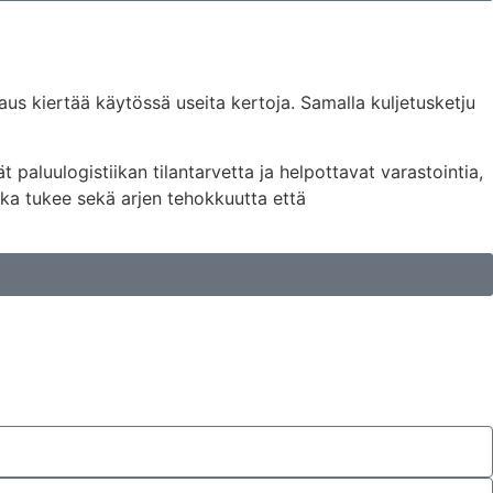
s kiertää käytössä useita kertoja. Samalla kuljetusketju
paluulogistiikan tilantarvetta ja helpottavat varastointia,
oka tukee sekä arjen tehokkuutta että