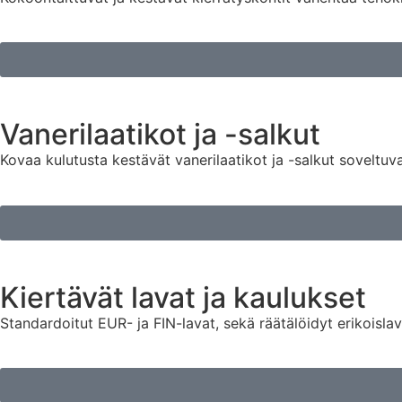
Vanerilaatikot ja -salkut
Kovaa kulutusta kestävät vanerilaatikot ja -salkut soveltuva
Kiertävät lavat ja kaulukset
Standardoitut EUR- ja FIN-lavat, sekä räätälöidyt erikoisla