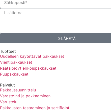
LÄHETÄ
Tuotteet
Uudelleen käytettävät pakkaukset
Vientipakkaukset
Räätälöidyt erikoispakkaukset
Puupakkaukset
Palvelut
Pakkaussuunnittelu
Varastointi ja pakkaaminen
Varustelu
Pakkausten testaaminen ja sertifiointi