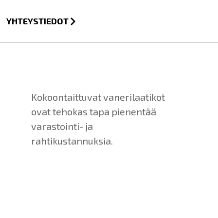
YHTEYSTIEDOT
Kokoontaittuvat vanerilaatikot
ovat tehokas tapa pienentää
varastointi- ja
rahtikustannuksia.