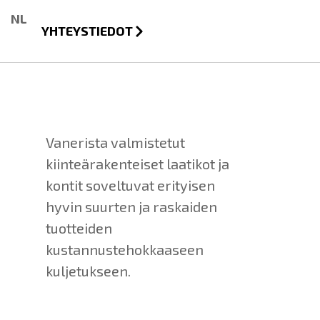
NL
YHTEYSTIEDOT
Vanerista valmistetut
kiinteärakenteiset laatikot ja
kontit soveltuvat erityisen
hyvin suurten ja raskaiden
tuotteiden
kustannustehokkaaseen
kuljetukseen.