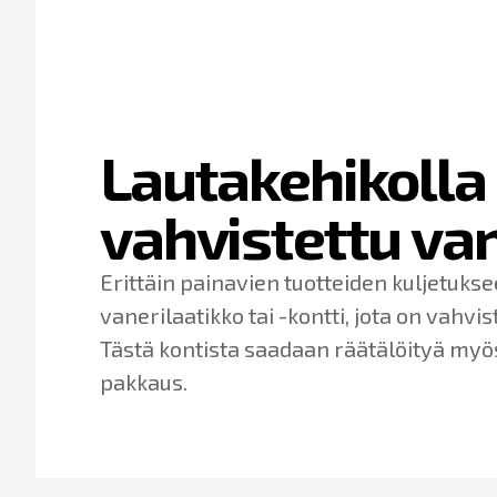
Lautakehikolla
vahvistettu van
Erittäin painavien tuotteiden kuljetuks
vanerilaatikko tai -kontti, jota on vahvis
Tästä kontista saadaan räätälöityä myö
pakkaus.