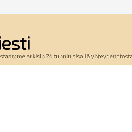
iesti
staamme arkisin 24 tunnin sisällä yhteydenotosta