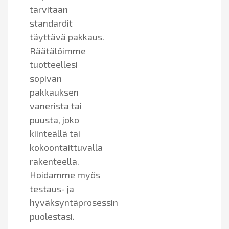
tarvitaan
standardit
täyttävä pakkaus.
Räätälöimme
tuotteellesi
sopivan
pakkauksen
vanerista tai
puusta, joko
kiinteällä tai
kokoontaittuvalla
rakenteella.
Hoidamme myös
testaus- ja
hyväksyntäprosessin
puolestasi.