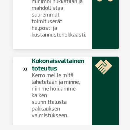
minimoi hukkatilan ja
mahdollistaa
suuremmat
toimituserät
helposti ja
kustannustehokkaasti.
Kokonaisvaltainen
toteutus
03
Kerro meille mitä
lähetetään ja minne,
niin me hoidamme
kaiken
suunnittelusta
pakkauksen
valmistukseen.