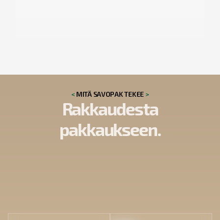
<
MITÄ SAVOPAK TEKEE
>
Rakkaudesta
pakkaukseen.