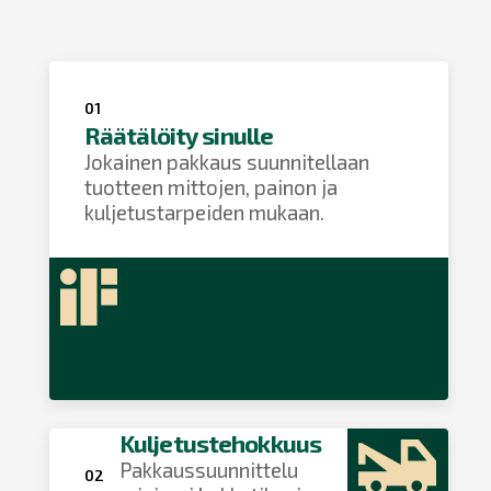
01
Räätälöity sinulle
Jokainen pakkaus suunnitellaan
tuotteen mittojen, painon ja
kuljetustarpeiden mukaan.
Kuljetustehokkuus
Pakkaussuunnittelu
02